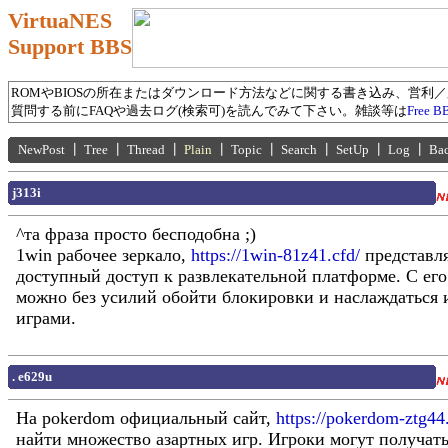
VirtuaNES
Support BBS
ROMやBIOSの所在またはダウンロード方法などに関する書き込み、営利
質問する前にFAQや過去ログ(検索可)を読んでみて下さい。雑談等は
Free B
NewPost
┃
Tree
┃
Thread
┃
Plain
┃
Topic
┃
Search
┃
SetUp
┃
Log
┃
Ba
j313i
^та фраза просто бесподобна ;)
1win рабочее зеркало,
https://1win-81z41.cfd/
представля
доступный доступ к развлекательной платформе. С е
можно без усилий обойти блокировки и наслаждаться
играми.
. e629u
На pokerdom официальный сайт,
https://pokerdom-ztg44
найти множество азартных игр. Игроки могут получат