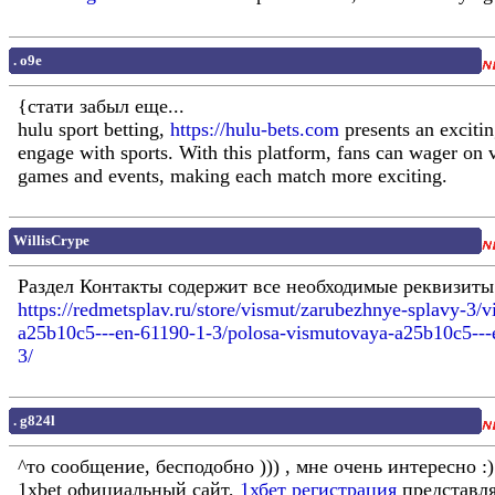
. o9e
{стати забыл еще...
hulu sport betting,
https://hulu-bets.com
presents an exciti
engage with sports. With this platform, fans can wager on 
games and events, making each match more exciting.
WillisCrype
Раздел Контакты содержит все необходимые реквизи
https://redmetsplav.ru/store/vismut/zarubezhnye-splavy-3/v
a25b10c5---en-61190-1-3/polosa-vismutovaya-a25b10c5---
3/
. g824l
^то сообщение, бесподобно ))) , мне очень интересно :)
1xbet официальный сайт,
1хбет регистрация
представля