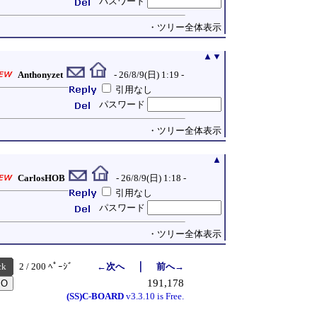
パスワード
・ツリー全体表示
▲
▼
Anthonyzet
- 26/8/9(日) 1:19 -
引用なし
パスワード
・ツリー全体表示
▲
CarlosHOB
- 26/8/9(日) 1:18 -
引用なし
パスワード
・ツリー全体表示
｜
ck
2 / 200 ﾍﾟｰｼﾞ
←次へ
前へ→
191,178
(SS)C-BOARD
v3.3.10 is Free.