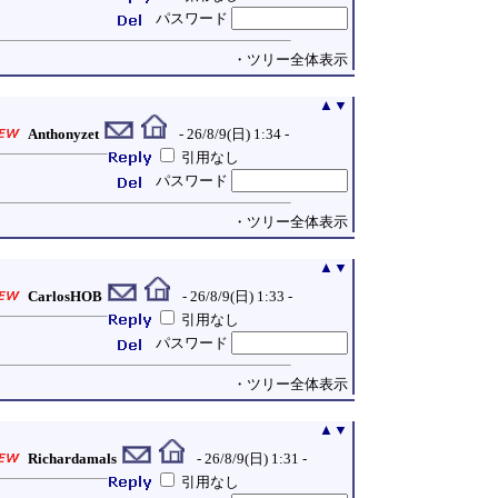
パスワード
・ツリー全体表示
▲
▼
Anthonyzet
- 26/8/9(日) 1:34 -
引用なし
パスワード
・ツリー全体表示
▲
▼
CarlosHOB
- 26/8/9(日) 1:33 -
引用なし
パスワード
・ツリー全体表示
▲
▼
Richardamals
- 26/8/9(日) 1:31 -
引用なし