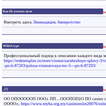
Kак Не платить нало
Rмотреть здесь
Ликвидация, банкротство
WillisCrype
Профессиональный подход к описанию каждого вида
https://redmetsplav.ru/store/vismut/zarubezhnye-splavy-3/v
-pn-h-87203/polosa-vismutovaya-toc-5---pn-h-87203/
. j7j
ОО ОПОООООП ООО± ПП…ОООПОП‡О ПО casino on
ОООО±,
https://www.myba.org.my/casinostslot20076/onli