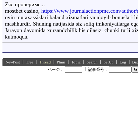
Zяс проверимс...
mostbet casino,
https://www.journalactionpme.com/author/n
oyin mutaxassislari baland xizmatlari va ajoyib bonuslari b
mashhurdir. Shuning natijasida siz soliq imkoniyatlarga ega
Jarayon davomida xursandchilik his qilasiz, chunki turli xi
kutmoqda.
NewPost
┃
Tree
┃
Thread
┃
Plain
┃
Topic
┃
Search
┃
SetUp
┃
Log
┃
Ba
┃
ページ：
記事番号：