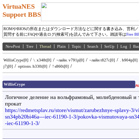
VirtuaNES
Support BBS
ROMやBIOSの所在またはダウンロード方法などに関する書き込み、営利
質問する前にFAQや過去ログ(検索可)を読んでみて下さい。雑談等は
Free B
NewPost
┃
Tree
┃
Thread
┃
Plain
┃
Topic
┃
Search
┃
SetUp
┃
Log
┃
Ba
/
/
/
/
WillisCrype[0]
\. x348t[0]
~лайн. v791p[0]
~лайн t827c[0]
. b904p[0]
/
/
/
j7j[0]
options. h330i[0]
! s860i[0]
WillisCrype
Логичное деление на вольфрамовый, молибденовый и
прокат
https://redmetsplav.ru/store/vismut/zarubezhnye-splavy-3/v
sn34pb20bi46a---iec-61190-1-3/pokovka-vismutovaya-sn3
-iec-61190-1-3/