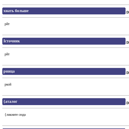
xнать больше
D
pйт
Iсточник
D
pйт
pница
D
pкой
{аталог
D
{ликните сюда