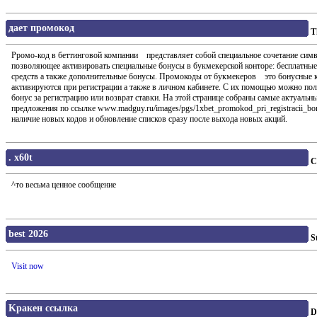
дает промокод
T
Pромо-код в беттинговой компании представляет собой специальное сочетание сим
позволяющее активировать специальные бонусы в букмекерской конторе: бесплатные 
средств а также дополнительные бонусы. Промокоды от букмекеров это бонусные 
активируются при регистрации а также в личном кабинете. С их помощью можно полу
бонус за регистрацию или возврат ставки. На этой странице собраны самые актуальн
предложения по ссылке www.madguy.ru/images/pgs/1xbet_promokod_pri_registracii_bo
наличие новых кодов и обновление списков сразу после выхода новых акций.
. x60t
C
^то весьма ценное сообщение
best 2026
S
Visit now
Kракен ссылка
D