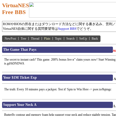
VirtuaNES
Free BBS
ROMやBIOSの所在またはダウンロード方法などに関する書き込み、営利
VirtuaNES自体に関する質問要望等は
Support BBS
でどうぞ。
NewPost
┃
Tree
┃
Thread
┃
Plain
┃
Topic
┃
Search
┃
SetUp
┃
Back
The Game That Pays
The secret to instant cash? This game. 200% bonus live в” claim yours now! Start Winnin
is.gd/bDNDWA
Your $1M Ticket Exp
A
The truth: Every 10 minutes pays a jackpot. Test it! Spin to Win Here -> psee.io/8qtmgc
Support Your Neck A
L
Butterfly contour and memory foam help support your neck and reduce nightly tension. Tap 