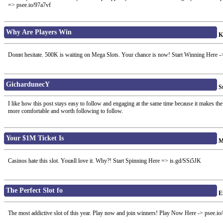
=> psee.io/97a7vf
Why Are Players Win
K
Donвt hesitate. 500K is waiting on Mega Slots. Your chance is now! Start Winning Here
GichardunecY
S
I like how this post stays easy to follow and engaging at the same time because it makes the
more comfortable and worth following to follow.
Your $1M Ticket Is
M
Casinos hate this slot. Youвll love it. Why?! Start Spinning Here => is.gd/SSi5JK
The Perfect Slot fo
E
The most addictive slot of this year. Play now and join winners! Play Now Here -> psee.io