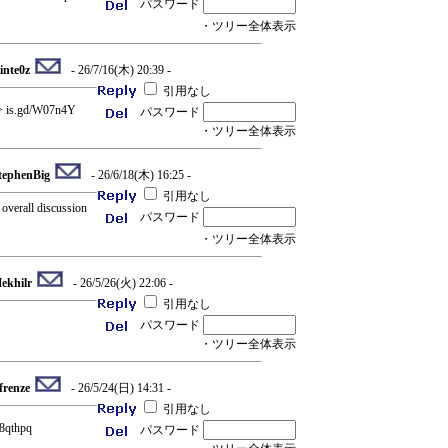
パスワード
・ツリー全体表示
inte0z
- 26/7/16(木) 20:39 -
引用なし
 -> is.gd/W07n4Y
パスワード
・ツリー全体表示
tephenBig
- 26/6/18(木) 16:25 -
引用なし
 overall discussion
パスワード
・ツリー全体表示
ekhilr
- 26/5/26(火) 22:06 -
引用なし
パスワード
・ツリー全体表示
frenze
- 26/5/24(日) 14:31 -
引用なし
/8qthpq
パスワード