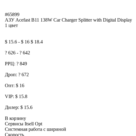
#65899
АЗУ Acefast B11 138W Car Charger Splitter with Digital Display
1 цвет
$ 15.6 - $ 16 $ 18.4
? 626 - ? 642
РРЦ: ? 849
Дроп: ? 672
Опт: $ 16
VIP: $ 15.8
Дилер: $ 15.6
В корзину
Сервисы Itsell Opt
Системная работа с шириной
Скорость