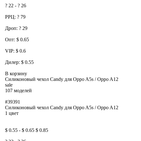
? 22 - ? 26
РРЦ: ? 79
Дроп: ? 29
Опт: $ 0.65
VIP: $ 0.6
Дилер: $ 0.55
В корзину
Силиконовый чехол Candy для Oppo A5s / Oppo A12
sale
107 моделей
#39391
Силиконовый чехол Candy для Oppo A5s / Oppo A12
1 цвет
$ 0.55 - $ 0.65 $ 0.85