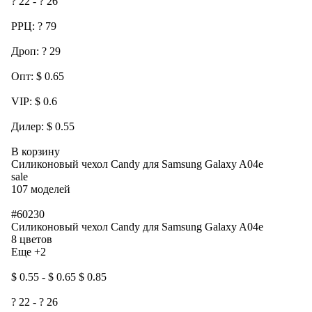
? 22 - ? 26
РРЦ: ? 79
Дроп: ? 29
Опт: $ 0.65
VIP: $ 0.6
Дилер: $ 0.55
В корзину
Силиконовый чехол Candy для Samsung Galaxy A04e
sale
107 моделей
#60230
Силиконовый чехол Candy для Samsung Galaxy A04e
8 цветов
Еще +2
$ 0.55 - $ 0.65 $ 0.85
? 22 - ? 26