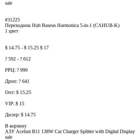
sale
#31225
Переходник Hub Baseus Harmonica 5-in-1 (CAHUB-K)
1 цвет
$ 14.75 - $ 15.25 $ 17
? 592 - ? 612
РРЦ: ? 999
Дроп: ? 641
Опт: $ 15.25
VIP: $ 15
Дилер: $ 14.75
В корзину
АЗУ Acefast B11 138W Car Charger Splitter with Digital Display
sale