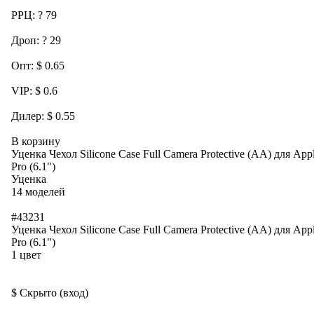
РРЦ: ? 79
Дроп: ? 29
Опт: $ 0.65
VIP: $ 0.6
Дилер: $ 0.55
В корзину
Уценка Чехол Silicone Case Full Camera Protective (AA) для App
Pro (6.1")
Уценка
14 моделей
#43231
Уценка Чехол Silicone Case Full Camera Protective (AA) для App
Pro (6.1")
1 цвет
$ Скрыто (вход)