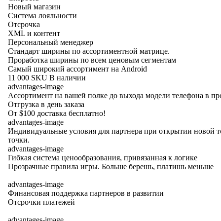
Новый магазин
Система лояльности
Отсрочка
XML и контент
Персональный менеджер
Стандарт ширины по ассортиментной матрице.
Проработка ширины по всем ценовым сегментам
Самый широкий ассортимент на Android
11 000 SKU В наличии
advantages-image
Ассортимент на вашей полке до выхода модели телефона в п
Отгрузка в день заказа
От $100 доставка бесплатно!
advantages-image
Индивидуальные условия для партнера при открытии новой т
точки.
advantages-image
Гибкая система ценообразования, привязанная к логике
Прозрачные правила игры. Больше берешь, платишь меньше
advantages-image
Финансовая поддержка партнеров в развитии
Отсрочки платежей
advantages-image