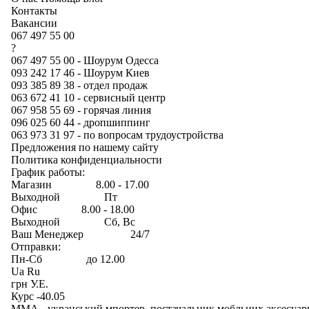
Контакты
Вакансии
067 497 55 00
?
067 497 55 00 - Шоурум Одесса
093 242 17 46 - Шоурум Киев
093 385 89 38 - отдел продаж
063 672 41 10 - сервисный центр
067 958 55 69 - горячая линия
096 025 60 44 - дропшиппинг
063 973 31 97 - по вопросам трудоустройства
Предложения по нашему сайту
Политика конфиденциальности
График работы:
Магазин 8.00 - 17.00
Выходной Пт
Офис 8.00 - 18.00
Выходной Сб, Вс
Ваш Менеджер 24/7
Отправки:
Пн-Сб до 12.00
Ua Ru
грн У.Е.
Курс -40.05
ММА - укранський мпортер, постачальник мобльних аксесуарв